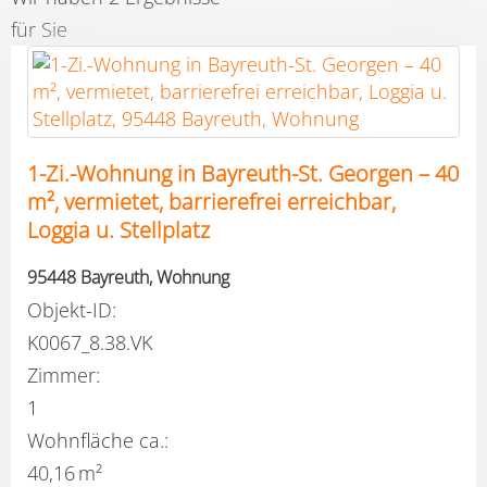
für Sie
1-Zi.-Wohnung in Bayreuth-St. Georgen – 40
m², vermietet, barrierefrei erreichbar,
Loggia u. Stellplatz
95448 Bayreuth, Wohnung
Objekt-ID:
K0067_8.38.VK
Zimmer:
1
Wohnfläche ca.:
40,16 m²