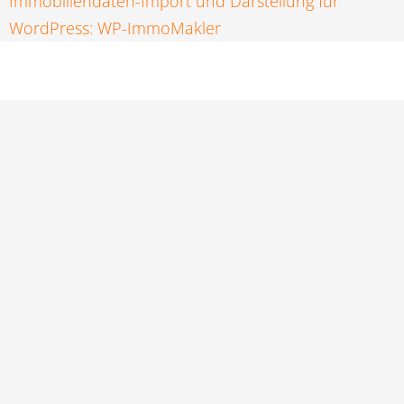
Immobiliendaten-Import und Darstellung für
WordPress: WP-ImmoMakler