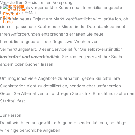
Verschaffen Sie sich einen Vorsprung
Zum
Erhalten Sie als vorgemerkter Kunde neue Immobilienangebote
Inhalt
bequem per E-Mail.
springen
Bevor ein neues Objekt am Markt veröffentlicht wird, prüfe ich, ob
sich ein passender Käufer oder Mieter in der Datenbank befindet.
Ihren Anforderungen entsprechend erhalten Sie neue
Immobilienangebote in der Regel zwei Wochen vor
Vermarktungsstart. Dieser Service ist für Sie selbstverständlich
kostenfrei und unverbindlich
. Sie können jederzeit Ihre Suche
ändern oder löschen lassen.
Um möglichst viele Angebote zu erhalten, geben Sie bitte Ihre
Suchkriterien nicht zu detailliert an, sondern eher umfangreich.
Geben Sie Alternativen an und legen Sie sich z. B. nicht nur auf einen
Stadtteil fest.
Zur Person
Damit wir Ihnen ausgewählte Angebote senden können, benötigen
wir einige persönliche Angaben.