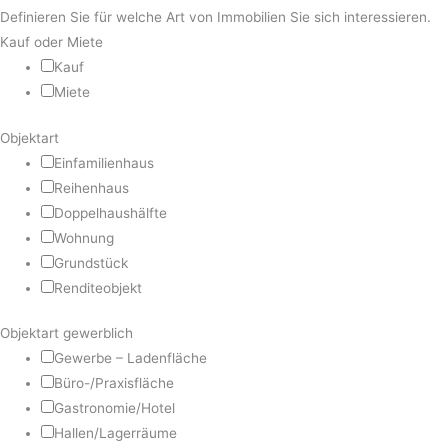
Definieren Sie für welche Art von Immobilien Sie sich interessieren.
Kauf oder Miete
Kauf
Miete
Objektart
Einfamilienhaus
Reihenhaus
Doppelhaushälfte
Wohnung
Grundstück
Renditeobjekt
Objektart gewerblich
Gewerbe – Ladenfläche
Büro-/Praxisfläche
Gastronomie/Hotel
Hallen/Lagerräume