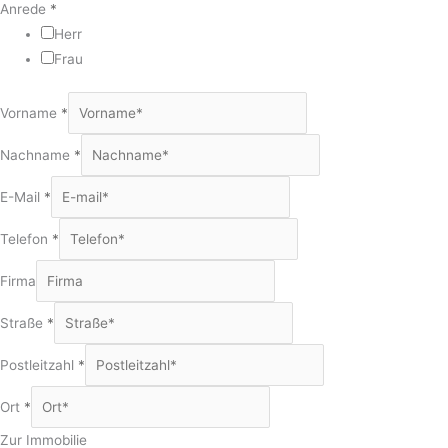
Anrede
*
Herr
Frau
Vorname
*
Nachname
*
E-Mail
*
Telefon
*
Firma
Straße
*
Postleitzahl
*
Ort
*
Zur Immobilie