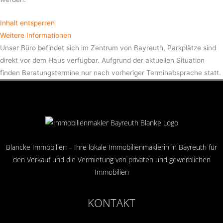
Inhalt entsperren
Weitere Informationen
Unser Büro befindet sich im Zentrum von Bayreuth, Parkplätze sind
direkt vor dem Haus verfügbar. Aufgrund der aktuellen Situation
finden Beratungs­termine nur nach vorheriger Terminabsprache statt.
Blancke Immobilien – Ihre lokale Immobilienmaklerin in Bayreuth für
den Verkauf und die Vermietung von privaten und gewerblichen
Immobilien
KONTAKT