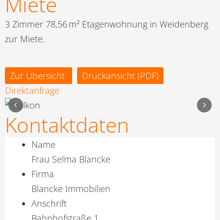
Miete
3 Zimmer 78,56 m² Etagenwohnung in Weidenberg
zur Miete.
Zur Übersicht
Druckansicht (PDF)
Direktanfrage
Kontaktdaten
Name
Frau Selma Blancke
Firma
Blancke Immobilien
Anschrift
Bahnhofstraße 1