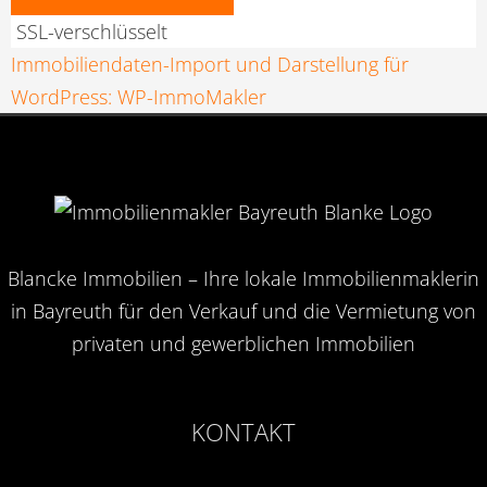
SSL-verschlüsselt
Immobiliendaten-Import und Darstellung für
WordPress: WP-ImmoMakler
Blancke Immobilien – Ihre lokale Immobilienmaklerin
in Bayreuth für den Verkauf und die Vermietung von
privaten und gewerblichen Immobilien
KONTAKT