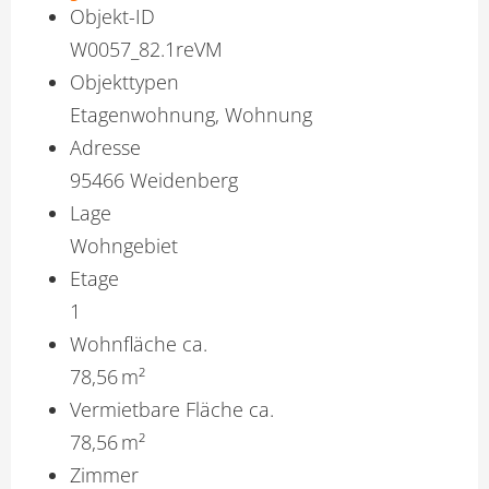
Objekt-ID
W0057_82.1reVM
Objekttypen
Etagenwohnung, Wohnung
Adresse
95466 Weidenberg
Lage
Wohngebiet
Etage
1
Wohnfläche ca.
78,56 m²
Vermietbare Fläche ca.
78,56 m²
Zimmer