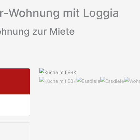
er-Wohnung mit Loggia
hnung zur Miete