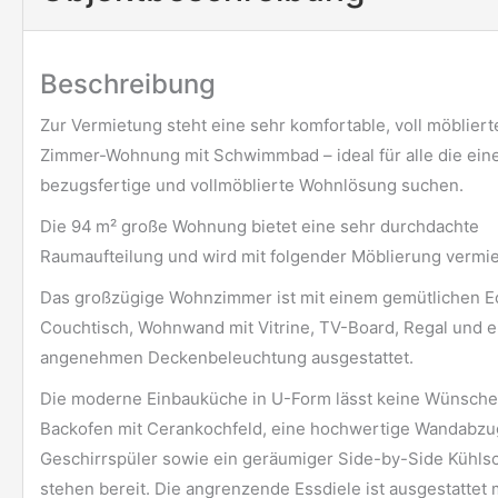
Beschreibung
Zur Vermietung steht eine sehr komfortable, voll möbliert
Zimmer-Wohnung mit Schwimmbad – ideal für alle die eine
bezugsfertige und vollmöblierte Wohnlösung suchen.
Die 94 m² große Wohnung bietet eine sehr durchdachte
Raumaufteilung und wird mit folgender Möblierung vermie
Das großzügige Wohnzimmer ist mit einem gemütlichen E
Couchtisch, Wohnwand mit Vitrine, TV-Board, Regal und e
angenehmen Deckenbeleuchtung ausgestattet.
Die moderne Einbauküche in U-Form lässt keine Wünsche 
Backofen mit Cerankochfeld, eine hochwertige Wandabz
Geschirrspüler sowie ein geräumiger Side-by-Side Kühls
stehen bereit. Die angrenzende Essdiele ist ausgestattet 