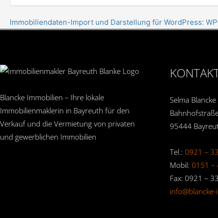
Immobiliendaten-Import und Darstellung für WordPress: W
KONTAK
Blancke Immobilien – Ihre lokale
Selma Blancke
Immobilienmaklerin in Bayreuth für den
Bahnhofstraße
Verkauf und die Vermietung von privaten
95444 Bayreu
und gewerblichen Immobilien
Tel.:
0921 – 3
Mobil:
0151 – 
Fax: 0921 – 3
info@blancke-