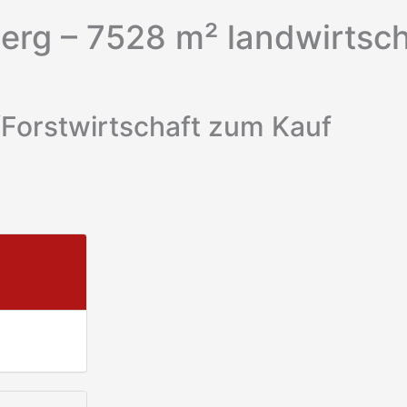
rg – 7528 m² landwirtsch
orstwirtschaft zum Kauf