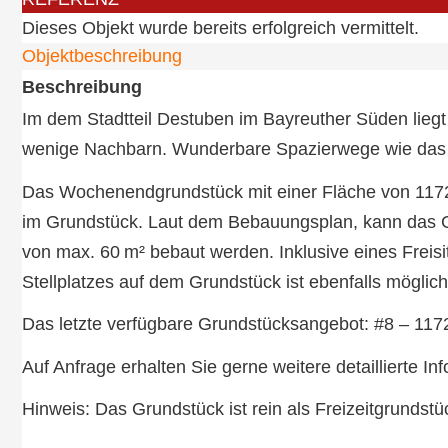
Dieses Objekt wurde bereits erfolgreich vermittelt.
Objekt­beschreibung
Beschreibung
Im dem Stadtteil Destuben im Bayreuther Süden lieg
wenige Nachbarn. Wunderbare Spazierwege wie das kl
Das Wochenendgrundstück mit einer Fläche von 1172 
im Grundstück. Laut dem Bebauungsplan, kann das G
von max. 60 m² bebaut werden. Inklusive eines Freisi
Stellplatzes auf dem Grundstück ist ebenfalls möglich
Das letzte verfügbare Grundstücksangebot: #8 – 117
Auf Anfrage erhalten Sie gerne weitere detaillierte I
Hinweis: Das Grundstück ist rein als Freizeitgrundst