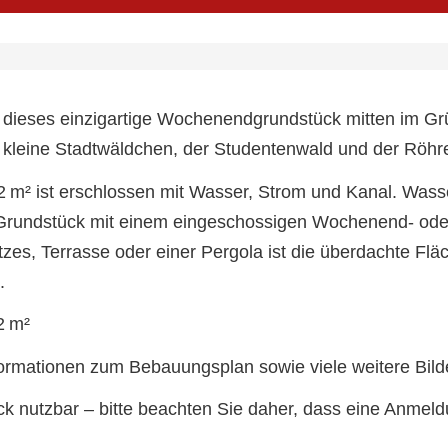
t dieses einzigartige Wochenendgrundstück mitten im 
eine Stadtwäldchen, der Studentenwald und der Röhren
m² ist erschlossen mit Wasser, Strom und Kanal. Wasse
rundstück mit einem eingeschossigen Wochenend- oder 
tzes, Terrasse oder einer Pergola ist die überdachte Fl
.
2 m²
nformationen zum Bebauungsplan sowie viele weitere Bild
ück nutzbar – bitte beachten Sie daher, dass eine Anmeld