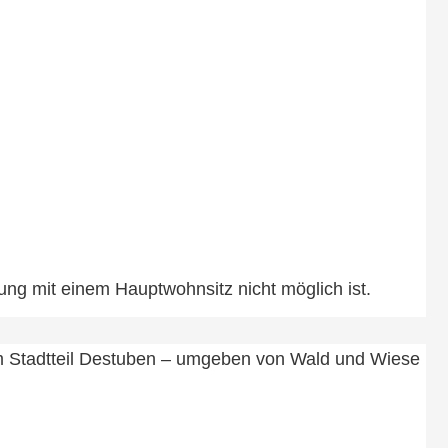
ung mit einem Hauptwohnsitz nicht möglich ist.
am Stadtteil Destuben – umgeben von Wald und Wiese