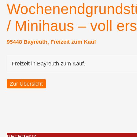
Wochenendgrundstü
/ Minihaus – voll e
95448 Bayreuth, Freizeit zum Kauf
Freizeit in Bayreuth zum Kauf.
Zur Übersicht
REFERENZ