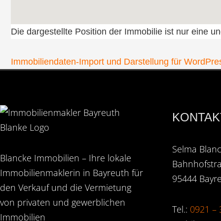
Die dargestellte Position der Immobilie ist nur eine 
Immobiliendaten-Import und Darstellung für WordP
KONTAK
Selma Blanc
Blancke Immobilien – Ihre lokale
Bahnhofstr
Immobilienmaklerin in Bayreuth für
95444 Bayr
den Verkauf und die Vermietung
von privaten und gewerblichen
Tel.:
0921 – 
Immobilien