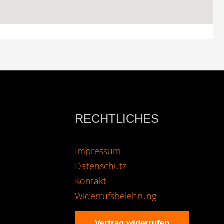
RECHTLICHES
Impressum
Datenschutz
Kontakt
Widerrufsbelehrung
Vertrag widerrufen