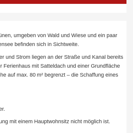
Grünen, umgeben von Wald und Wiese und ein paar
see befinden sich in Sichtweite.
r und Strom liegen an der Straße und Kanal bereits
Ferienhaus mit Satteldach und einer Grundfläche
äche auf max. 80 m² begrenzt – die Schaffung eines
er.
ung mit einem Hauptwohnsitz nicht möglich ist.