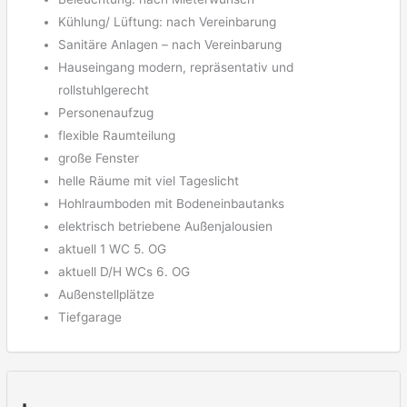
Kühlung/ Lüftung: nach Vereinbarung
Sanitäre Anlagen – nach Vereinbarung
Hauseingang modern, repräsentativ und
rollstuhlgerecht
Personenaufzug
flexible Raumteilung
große Fenster
helle Räume mit viel Tageslicht
Hohlraumboden mit Bodeneinbautanks
elektrisch betriebene Außenjalousien
aktuell 1 WC 5. OG
aktuell D/H WCs 6. OG
Außenstellplätze
Tiefgarage