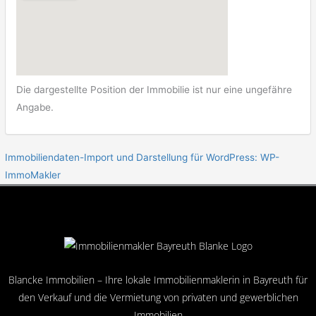
Die dargestellte Position der Immobilie ist nur eine ungefähre
Angabe.
Immobiliendaten-Import und Darstellung für WordPress: WP-
ImmoMakler
Blancke Immobilien – Ihre lokale Immobilienmaklerin in Bayreuth für
den Verkauf und die Vermietung von privaten und gewerblichen
Immobilien