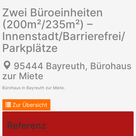
Zwei Büroeinheiten
(200m²/235m²) –
Innenstadt/Barrierefrei/
Parkplätze
95444 Bayreuth, Bürohaus
zur Miete
Bürohaus in Bayreuth zur Miete.
Zur Übersicht
Referenz