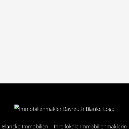
Blancke Immobilien – Ihre lokale Immobilienmaklerin