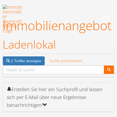
Zum
Inhalt
springen
Immobilien­angebot
Ladenlokal
Suche zurücksetzen
1 Treffer anzeigen
Erstellen Sie hier ein Suchprofil und lassen
sich per E-Mail über neue Ergebnisse
benachrichtigen!